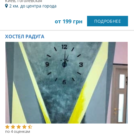
Киев, Гоголевская
2 км. до центра города
от 199 грн
ПОДРОБНЕЕ
ХОСТЕЛ РАДУГА
по 4 оценкам