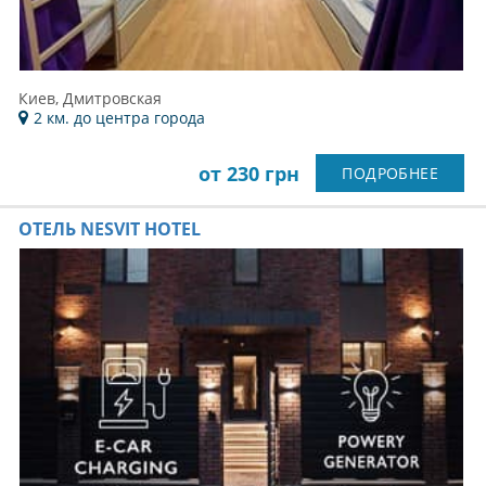
Киев, Дмитровская
2 км. до центра города
от 230 грн
ПОДРОБНЕЕ
ОТЕЛЬ NESVIT HOTEL