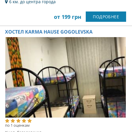
6 км. до центра города
от 199 грн
ПОДРОБНЕЕ
ХОСТЕЛ KARMA HAUSЕ GOGOLEVSKA
по 1 оценкам