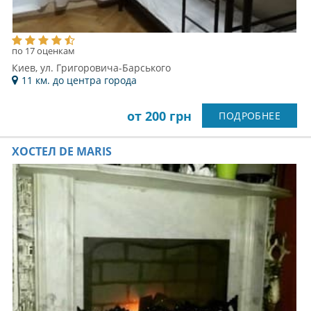
по 17 оценкам
Киев, ул. Григоровича-Барського
11 км. до центра города
от 200 грн
ПОДРОБНЕЕ
ХОСТЕЛ DE MARIS