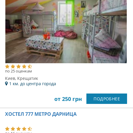
по 15 оценкам
Киев, ул. Срибнокольская, 1
10 км. до центра города
от 250 грн
ПОДРОБНЕЕ
ХОСТЕЛ P2B HOSTEL & BAR