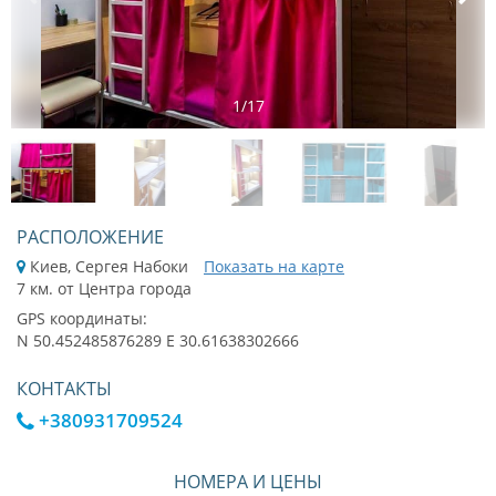
1
/
17
РАСПОЛОЖЕНИЕ
Киев, Сергея Набоки
Показать на карте
7 км. от Центра города
GPS координаты:
N 50.452485876289 E 30.61638302666
КОНТАКТЫ
+380931709524
НОМЕРА И ЦЕНЫ