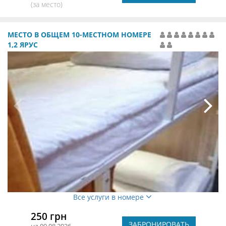
(за место)
МЕСТО В ОБЩЕМ 10-МЕСТНОМ НОМЕРЕ
1,2 ЯРУС
Все услуги в номере
250 грн
ЗАБРОНИРОВАТЬ
на 09.08.2026