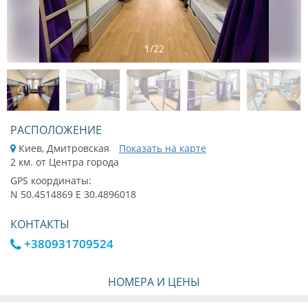
1
/
22
РАСПОЛОЖЕНИЕ
Киев, Дмитровская
Показать на карте
2 км. от Центра города
GPS координаты:
N 50.4514869 E 30.4896018
КОНТАКТЫ
+380931709524
НОМЕРА И ЦЕНЫ