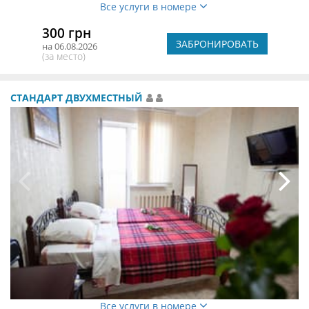
Все услуги в номере
300 грн
ЗАБРОНИРОВАТЬ
на 06.08.2026
(за место)
СТАНДАРТ ДВУХМЕСТНЫЙ
Все услуги в номере