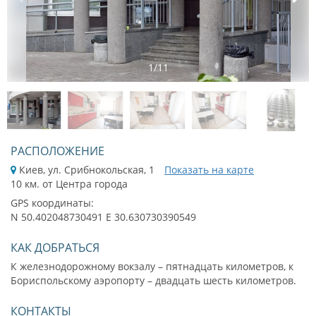
1
/
11
РАСПОЛОЖЕНИЕ
Киев, ул. Срибнокольская, 1
Показать на карте
10 км. от Центра города
GPS координаты:
N 50.402048730491 E 30.630730390549
КАК ДОБРАТЬСЯ
К железнодорожному вокзалу – пятнадцать километров, к
Бориспольскому аэропорту – двадцать шесть километров.
КОНТАКТЫ